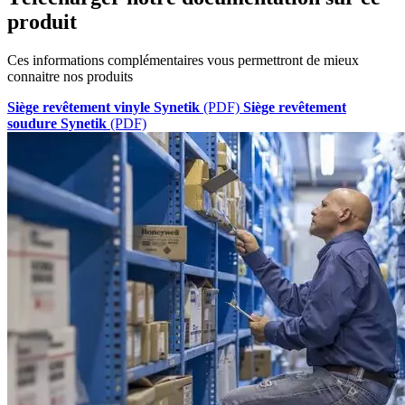
produit
Ces informations complémentaires vous permettront de mieux
connaitre nos produits
Siège revêtement vinyle Synetik
(PDF)
Siège revêtement
soudure Synetik
(PDF)