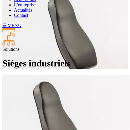
L’entreprise
Actualités
Contact
☰ MENU
Solutions
Sièges industriels