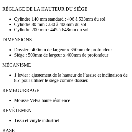
RÉGLAGE DE LA HAUTEUR DU SIÈGE
Cylindre 140 mm standard : 406 à 533mm du sol
Cylindre 80 mm : 330 à 406mm du sol
Cylindre 200 mm : 445 à 648mm du sol
DIMENSIONS
Dossier : 400mm de largeur x 350mm de profondeur
Siège : 500mm de largeur x 400mm de profondeur
MÉCANISME
1 levier : ajustement de la hauteur de l’assise et inclinaison de
85º pour utiliser le siège comme dossier.
REMBOURRAGE
Mousse Velva haute résilience
REVÊTEMENT
Tissu et vinyle industriel
BASE