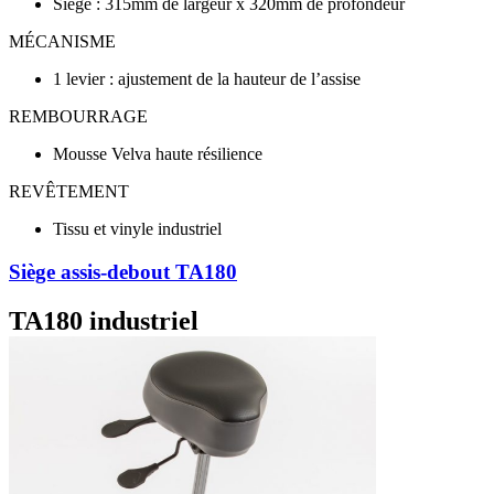
Siège : 315mm de largeur x 320mm de profondeur
MÉCANISME
1 levier : ajustement de la hauteur de l’assise
REMBOURRAGE
Mousse Velva haute résilience
REVÊTEMENT
Tissu et vinyle industriel
Siège assis-debout TA180
TA180 industriel