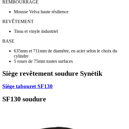
REMBOURRAGE
Mousse Velva haute résilience
REVÊTEMENT
Tissu et vinyle industriel
BASE
635mm et 711mm de diamètre, en acier selon le choix du
cylindre
5 roues de 75mm toutes surfaces
Siège revêtement soudure Synétik
Siège tabouret SF130
SF130 soudure