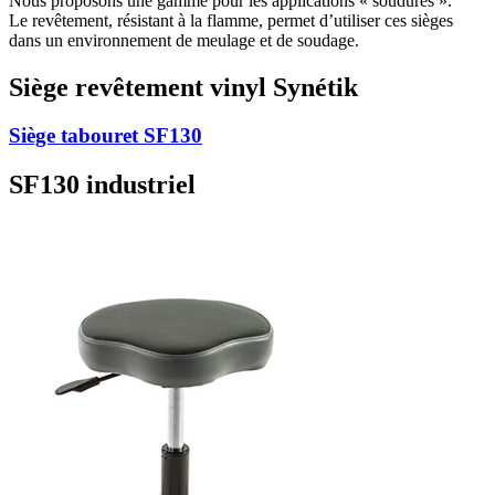
Nous proposons une gamme pour les applications « soudures ».
Le revêtement, résistant à la flamme, permet d’utiliser ces sièges
dans un environnement de meulage et de soudage.
Siège revêtement vinyl Synétik
Siège tabouret SF130
SF130 industriel