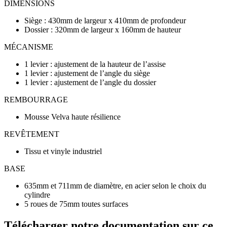
DIMENSIONS
Siège : 430mm de largeur x 410mm de profondeur
Dossier : 320mm de largeur x 160mm de hauteur
MÉCANISME
1 levier : ajustement de la hauteur de l’assise
1 levier : ajustement de l’angle du siège
1 levier : ajustement de l’angle du dossier
REMBOURRAGE
Mousse Velva haute résilience
REVÊTEMENT
Tissu et vinyle industriel
BASE
635mm et 711mm de diamètre, en acier selon le choix du
cylindre
5 roues de 75mm toutes surfaces
Télécharger notre documentation sur ce