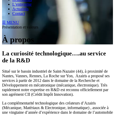
L’entreprise
Actualités
Contact
☰ MENU
Présentation et valeurs
À propos
La curiosité technologique….au service
de la R&D
Situé sur le bassin industriel de Saint-Nazaire (44), à proximité de
Nantes, Vannes, Rennes, La Roche sur Yon, Azairis a proposé ses
services à partir de 2012 dans le domaine de la Recherche et
Développement en mécatronique (mécanique, électronique). Très
rapidement notre expertise en R&D est reconnu officiellement par
son agrément CII (Crédit Impôt Innovation).
La complémentarité technologique des créateurs d’Azairis
(Mécanique, Matériaux & Electronique, informatique) , associée à
une vingtaine d’année d’expérience dans le domaine de l’automobile