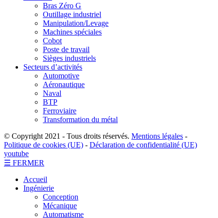
Bras Zéro G
Outillage industriel
Manipulation/Levage
Machines spéciales
Cobot
Poste de travail
Sièges industriels
Secteurs d’activités
Automotive
Aéronautique
Naval
BTP
Ferroviaire
Transformation du métal
© Copyright 2021 - Tous droits réservés.
Mentions légales
-
Politique de cookies (UE)
-
Déclaration de confidentialité (UE)
youtube
☰ FERMER
Accueil
Ingénierie
Conception
Mécanique
Automatisme