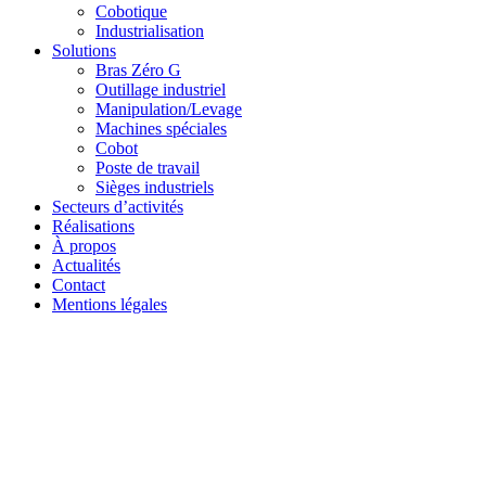
Cobotique
Industrialisation
Solutions
Bras Zéro G
Outillage industriel
Manipulation/Levage
Machines spéciales
Cobot
Poste de travail
Sièges industriels
Secteurs d’activités
Réalisations
À propos
Actualités
Contact
Mentions légales