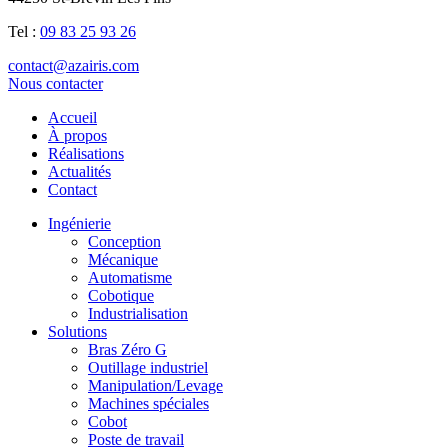
Tel :
09 83 25 93 26
contact@azairis.com
Nous contacter
Accueil
À propos
Réalisations
Actualités
Contact
Ingénierie
Conception
Mécanique
Automatisme
Cobotique
Industrialisation
Solutions
Bras Zéro G
Outillage industriel
Manipulation/Levage
Machines spéciales
Cobot
Poste de travail