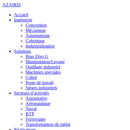
AZAIRIS
Accueil
Ingénierie
Conception
Mécanique
Automatisme
Cobotique
Industrialisation
Solutions
Bras Zéro G
Manipulation/Levage
Outillage industriel
Machines spéciales
Cobot
Poste de travail
Sièges industriels
Secteurs d’activités
Automotive
Aéronautique
Naval
BTP
Ferroviaire
Transformation du métal
Réalisations