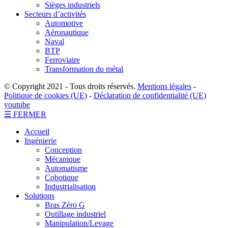
Sièges industriels
Secteurs d’activités
Automotive
Aéronautique
Naval
BTP
Ferroviaire
Transformation du métal
© Copyright 2021 - Tous droits réservés.
Mentions légales
-
Politique de cookies (UE)
-
Déclaration de confidentialité (UE)
youtube
☰ FERMER
Accueil
Ingénierie
Conception
Mécanique
Automatisme
Cobotique
Industrialisation
Solutions
Bras Zéro G
Outillage industriel
Manipulation/Levage