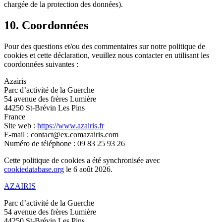
chargée de la protection des données).
10. Coordonnées
Pour des questions et/ou des commentaires sur notre politique de
cookies et cette déclaration, veuillez nous contacter en utilisant les
coordonnées suivantes :
Azairis
Parc d’activité de la Guerche
54 avenue des frères Lumière
44250 St-Brévin Les Pins
France
Site web :
https://www.azairis.fr
E-mail :
contact@
ex.com
azairis.com
Numéro de téléphone : 09 83 25 93 26
Cette politique de cookies a été synchronisée avec
cookiedatabase.org
le 6 août 2026.
AZAIRIS
Parc d’activité de la Guerche
54 avenue des frères Lumière
44250 St-Brévin Les Pins