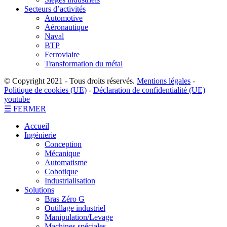
Secteurs d’activités
Automotive
Aéronautique
Naval
BTP
Ferroviaire
Transformation du métal
© Copyright 2021 - Tous droits réservés.
Mentions légales
-
Politique de cookies (UE)
-
Déclaration de confidentialité (UE)
youtube
☰ FERMER
Accueil
Ingénierie
Conception
Mécanique
Automatisme
Cobotique
Industrialisation
Solutions
Bras Zéro G
Outillage industriel
Manipulation/Levage
Machines spéciales