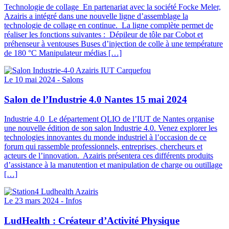
Technologie de collage En partenariat avec la société Focke Meler,
Azairis a intégré dans une nouvelle ligne d’assemblage la
technologie de collage en continue. La ligne complète permet de
réaliser les fonctions suivantes : Dépileur de tôle par Cobot et
préhenseur à ventouses Buses d’injection de colle à une température
de 180 °C Manipulateur médias […]
Le 10 mai 2024 -
Salons
Salon de l’Industrie 4.0 Nantes 15 mai 2024
Industrie 4.0 Le département QLIO de l’IUT de Nantes organise
une nouvelle édition de son salon Industrie 4.0. Venez explorer les
technologies innovantes du monde industriel à l’occasion de ce
forum qui rassemble professionnels, entreprises, chercheurs et
acteurs de l’innovation. Azairis présentera ces différents produits
d’assistance à la manutention et manipulation de charge ou outillage
[…]
Le 23 mars 2024 -
Infos
LudHealth : Créateur d’Activité Physique