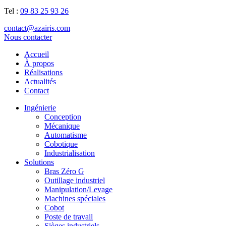
Tel :
09 83 25 93 26
contact@azairis.com
Nous contacter
Accueil
À propos
Réalisations
Actualités
Contact
Ingénierie
Conception
Mécanique
Automatisme
Cobotique
Industrialisation
Solutions
Bras Zéro G
Outillage industriel
Manipulation/Levage
Machines spéciales
Cobot
Poste de travail
Sièges industriels