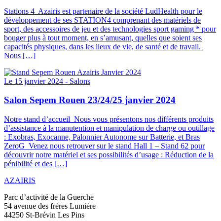
Stations 4 Azairis est partenaire de la société LudHealth pour le
développement de ses STATION4 comprenant des matériels de
sport, des accessoires de jeu et des technologies sport gaming * pour
bouger plus à tout moment, en s’amusant, quelles que soient ses
capacités physiques, dans les lieux de vie, de santé et de travail.
Nous […]
Le 15 janvier 2024 -
Salons
Salon Sepem Rouen 23/24/25 janvier 2024
Notre stand d’accueil Nous vous présentons nos différents produits
d’assistance à la manutention et manipulation de charge ou outillage
: Exobras, Exocanne, Palonnier Autonome sur Batterie, et Bras
ZeroG Venez nous retrouver sur le stand Hall 1 – Stand 62 pour
découvrir notre matériel et ses possibilités d’usage : Réduction de la
pénibilité et des […]
AZAIRIS
Parc d’activité de la Guerche
54 avenue des frères Lumière
44250 St-Brévin Les Pins