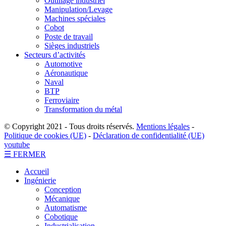
Outillage industriel
Manipulation/Levage
Machines spéciales
Cobot
Poste de travail
Sièges industriels
Secteurs d’activités
Automotive
Aéronautique
Naval
BTP
Ferroviaire
Transformation du métal
© Copyright 2021 - Tous droits réservés.
Mentions légales
-
Politique de cookies (UE)
-
Déclaration de confidentialité (UE)
youtube
☰ FERMER
Accueil
Ingénierie
Conception
Mécanique
Automatisme
Cobotique
Industrialisation