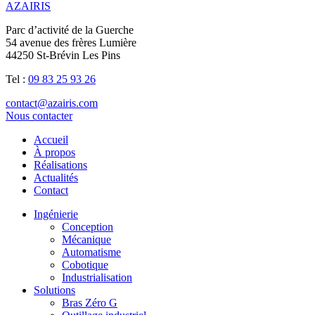
AZAIRIS
Parc d’activité de la Guerche
54 avenue des frères Lumière
44250 St-Brévin Les Pins
Tel :
09 83 25 93 26
contact@azairis.com
Nous contacter
Accueil
À propos
Réalisations
Actualités
Contact
Ingénierie
Conception
Mécanique
Automatisme
Cobotique
Industrialisation
Solutions
Bras Zéro G