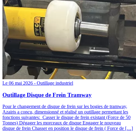
Le 06 mai 2026 -
Outillage industriel
Outillage Disque de Frein Tramway
Pour le changement de disque de frein sur les bogies de tramway,
Azairis a conçu, dimensionné et réalisé un outillage permettant les
fonctions suivantes: Casser le disque de frein existant (Force de 50
Tonnes) Dégager les morceaux de disque Engager le nouveau
disque de frein Chasser en position le disque de frein ( Force de […]