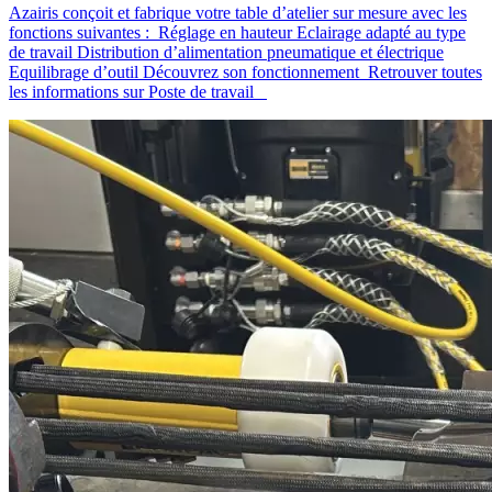
Azairis conçoit et fabrique votre table d’atelier sur mesure avec les
fonctions suivantes : Réglage en hauteur Eclairage adapté au type
de travail Distribution d’alimentation pneumatique et électrique
Equilibrage d’outil Découvrez son fonctionnement Retrouver toutes
les informations sur Poste de travail