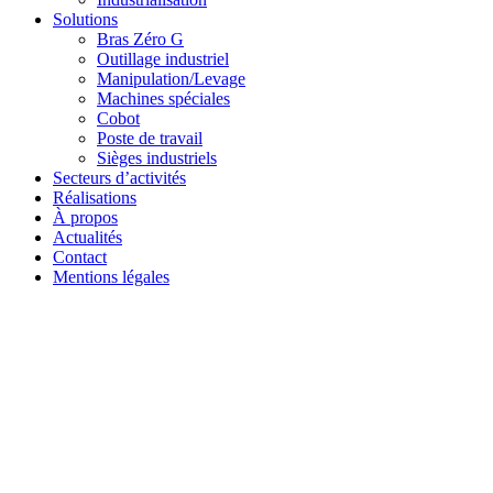
Solutions
Bras Zéro G
Outillage industriel
Manipulation/Levage
Machines spéciales
Cobot
Poste de travail
Sièges industriels
Secteurs d’activités
Réalisations
À propos
Actualités
Contact
Mentions légales